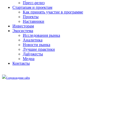
Пресс-релиз
Стартапам и проектам
Как принять участие в программе
Проекты
Наставники
Инвесторам
Экосистема
Исследования рынка
Аналитика
Новости рынка
Лучшие практики
Дайджесты
Медиа
Контакты
Сопровождение сайта